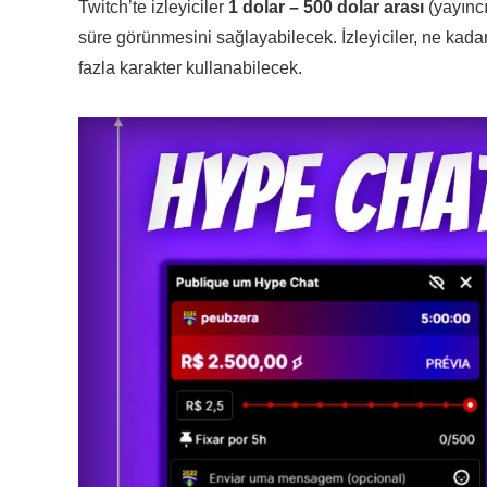
Twitch’te izleyiciler
1 dolar – 500 dolar arası
(yayıncı
süre görünmesini sağlayabilecek. İzleyiciler, ne kad
fazla karakter kullanabilecek.