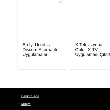
En İyi Ücretsiz
X Televizyona
Discord Alternatifi
Geldi, X TV
Uygulamalar
Uygulaması Çıktı
Hakkımızda
Künye