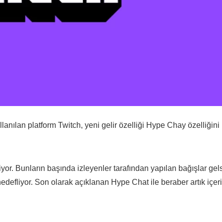
ullanılan platform Twitch, yeni gelir özelliği Hype Chay özelliğini
iliyor. Bunların başında izleyenler tarafından yapılan bağışlar gel
yı hedefliyor. Son olarak açıklanan Hype Chat ile beraber artık içer