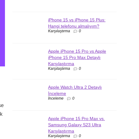
iPhone 15 vs iPhone 15 Plus:
Hangi telefonu almalıyım?
Karşılaştırma
0
Apple iPhone 15 Pro vs Apple
iPhone 15 Pro Max Detaylı
Karşılaştırma
Karşılaştırma
0
Apple Watch Ultra 2 Detaylı
İnceleme
İnceleme
0
se
ik
Apple iPhone 15 Pro Max vs.
Samsung Galaxy S23 Ultra
Karşılaştırma
Karşılaştırma
0