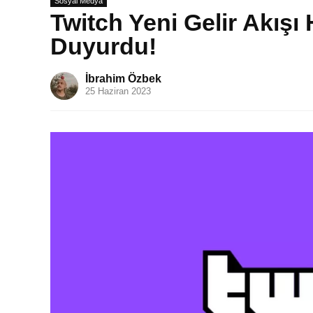
Sosyal Medya
Twitch Yeni Gelir Akışı
Duyurdu!
İbrahim Özbek
25 Haziran 2023