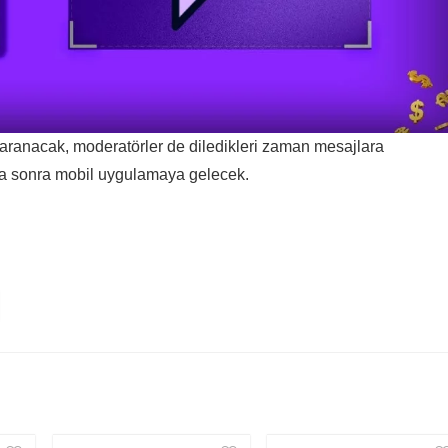
taranacak, moderatörler de diledikleri zaman mesajlara
aha sonra mobil uygulamaya gelecek.