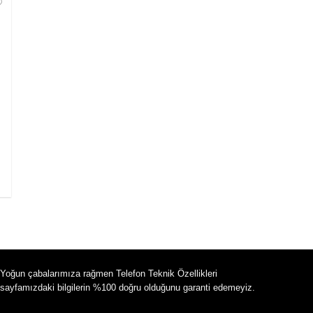
Yoğun çabalarımıza rağmen Telefon Teknik Özellikleri
sayfamızdaki bilgilerin %100 doğru olduğunu garanti edemeyiz.