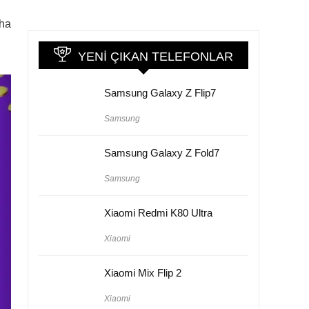
aha
YENI ÇIKAN TELEFONLAR
Samsung Galaxy Z Flip7
Samsung
Samsung Galaxy Z Fold7
Samsung
Xiaomi Redmi K80 Ultra
Xiaomi
Xiaomi Mix Flip 2
Xiaomi