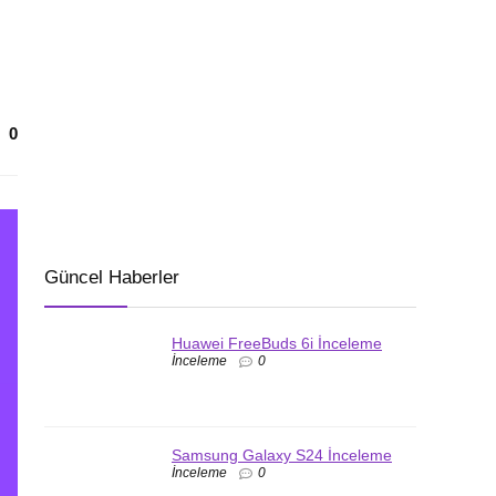
0
Güncel Haberler
Huawei FreeBuds 6i İnceleme
İnceleme
0
Samsung Galaxy S24 İnceleme
İnceleme
0