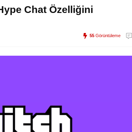
 Hype Chat Özelliğini
55
Görüntüleme