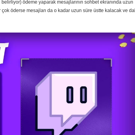
 belirliyor) ödeme yaparak mesajlarının sohbet ekranında uzun
ar çok öderse mesajları da o kadar uzun süre üstte kalacak ve d