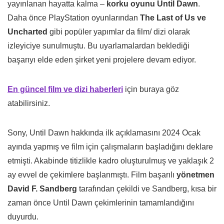
yayınlanan hayatta kalma –
korku oyunu Until Dawn
.
Daha önce PlayStation oyunlarından
The Last of Us ve
Uncharted
gibi popüler yapımlar da film/ dizi olarak
izleyiciye sunulmuştu. Bu uyarlamalardan beklediği
başarıyı elde eden şirket yeni projelere devam ediyor.
En güncel film ve dizi haberleri
için buraya göz
atabilirsiniz.
Sony, Until Dawn hakkında ilk açıklamasını 2024 Ocak
ayında yapmış ve film için çalışmaların başladığını deklare
etmişti. Akabinde titizlikle kadro oluşturulmuş ve yaklaşık 2
ay evvel de çekimlere başlanmıştı. Film başarılı
yönetmen
David F. Sandberg
tarafından çekildi ve Sandberg, kısa bir
zaman önce Until Dawn çekimlerinin tamamlandığını
duyurdu.