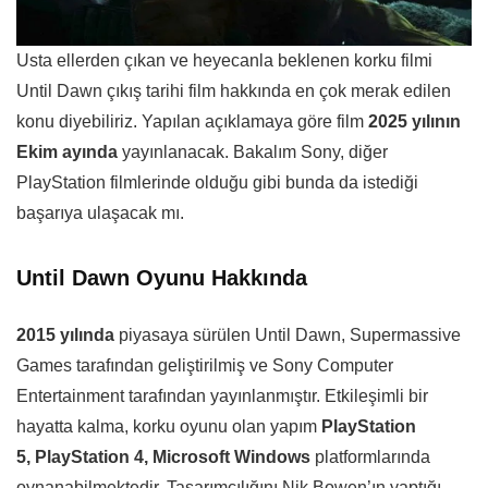
Usta ellerden çıkan ve heyecanla beklenen korku filmi
Until Dawn çıkış tarihi film hakkında en çok merak edilen
konu diyebiliriz. Yapılan açıklamaya göre film
2025 yılının
Ekim ayında
yayınlanacak. Bakalım Sony, diğer
PlayStation filmlerinde olduğu gibi bunda da istediği
başarıya ulaşacak mı.
Until Dawn Oyunu Hakkında
2015 yılında
piyasaya sürülen Until Dawn, Supermassive
Games tarafından geliştirilmiş ve Sony Computer
Entertainment tarafından yayınlanmıştır. Etkileşimli bir
hayatta kalma, korku oyunu olan yapım
PlayStation
5, PlayStation 4, Microsoft Windows
platformlarında
oynanabilmektedir. Tasarımcılığını Nik Bowen’ın yaptığı