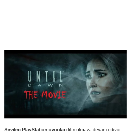
Sevilen PlayStation oyunları
film olmaya devam ediyor.