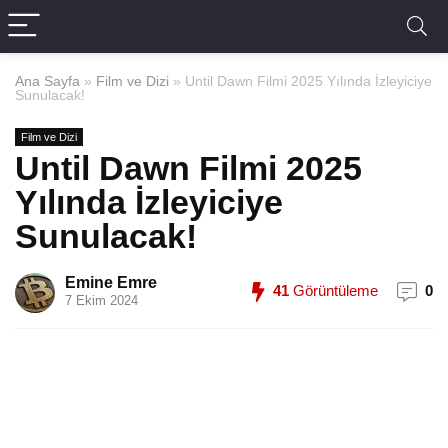
Ana Sayfa
»
Film ve Dizi
»
Until Dawn Filmi 2025 Yılında İzleyiciye
Sunulacak!
Film ve Dizi
Until Dawn Filmi 2025
Yılında İzleyiciye
Sunulacak!
Emine Emre
41
Görüntüleme
0
7 Ekim 2024