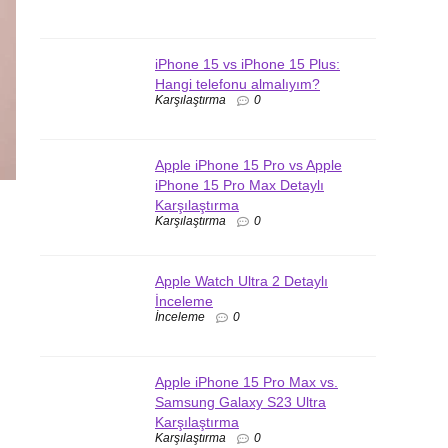
iPhone 15 vs iPhone 15 Plus:
Hangi telefonu almalıyım?
Karşılaştırma
0
Apple iPhone 15 Pro vs Apple
iPhone 15 Pro Max Detaylı
Karşılaştırma
Karşılaştırma
0
Apple Watch Ultra 2 Detaylı
İnceleme
İnceleme
0
Apple iPhone 15 Pro Max vs.
Samsung Galaxy S23 Ultra
Karşılaştırma
Karşılaştırma
0