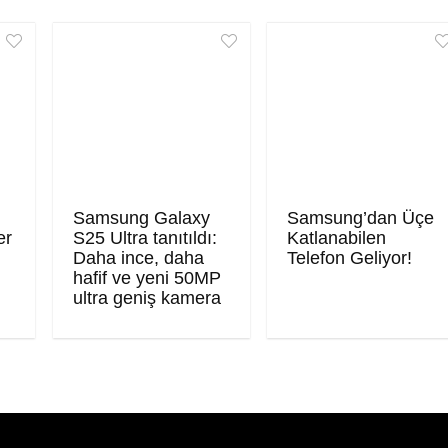
Samsung Galaxy
Samsung’dan Üçe
er
S25 Ultra tanıtıldı:
Katlanabilen
Daha ince, daha
Telefon Geliyor!
hafif ve yeni 50MP
ultra geniş kamera