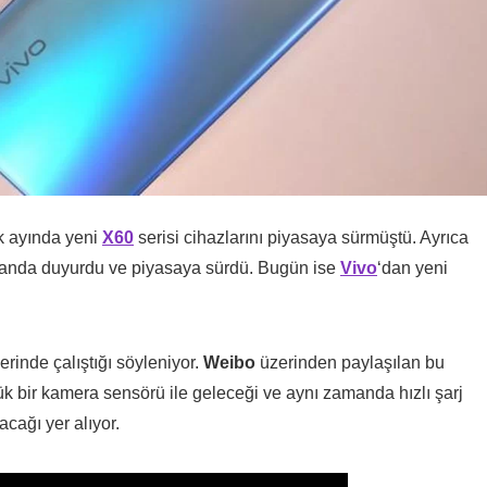
lık ayında yeni
X60
serisi cihazlarını piyasaya sürmüştü. Ayrıca
r anda duyurdu ve piyasaya sürdü. Bugün ise
Vivo
‘dan yeni
zerinde çalıştığı söyleniyor.
Weibo
üzerinden paylaşılan bu
 bir kamera sensörü ile geleceği ve aynı zamanda hızlı şarj
cağı yer alıyor.