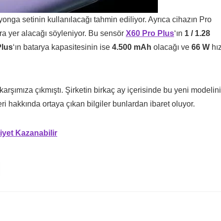
onga setinin kullanılacağı tahmin ediliyor. Ayrıca cihazın Pro
ra yer alacağı söyleniyor. Bu sensör
X60 Pro Plus
‘ın
1 / 1.28
Plus
‘ın batarya kapasitesinin ise
4.500 mAh
olacağı ve
66 W
hız
karşımıza çıkmıştı. Şirketin birkaç ay içerisinde bu yeni modelin
i hakkında ortaya çıkan bilgiler bunlardan ibaret oluyor.
iyet Kazanabilir