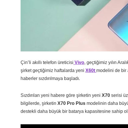
Çin’li akıllı telefon üreticisi
Vivo
, geçtiğimiz yılın Ara
şirket geçtiğimiz haftalarda yeni
X60t
modelini de bi
haberler sızdırılmaya başladı.
Sızdırılan yeni habere göre şirketin yeni
X70
serisi ü
bilgilerde, şirketin
X70 Pro Plus
modelinin daha büyük
destekli daha büyük bir batarya kapasitesine sahip ola