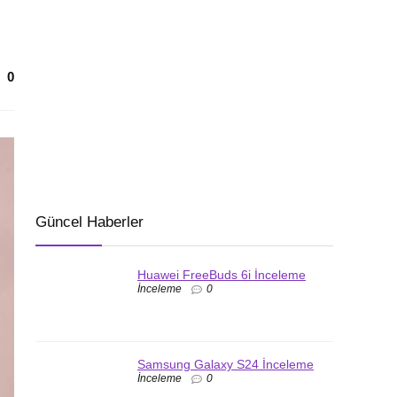
0
Güncel Haberler
Huawei FreeBuds 6i İnceleme
İnceleme
0
Samsung Galaxy S24 İnceleme
İnceleme
0