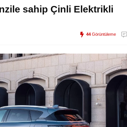
ile sahip Çinli Elektrikli
44
Görüntüleme