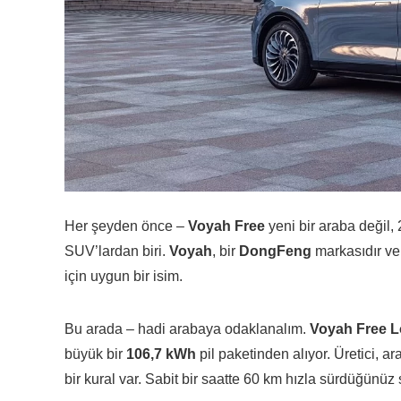
Her şeyden önce –
Voyah Free
yeni bir araba değil,
SUV’lardan biri.
Voyah
, bir
DongFeng
markasıdır ve 
için uygun bir isim.
Bu arada – hadi arabaya odaklanalım.
Voyah Free 
büyük bir
106,7 kWh
pil paketinden alıyor. Üretici, a
bir kural var. Sabit bir saatte 60 km hızla sürdüğünü