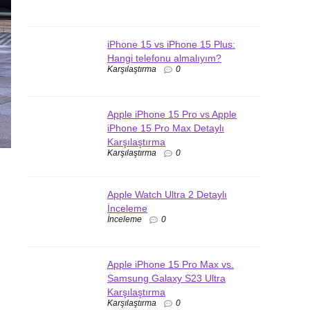
iPhone 15 vs iPhone 15 Plus:
Hangi telefonu almalıyım?
Karşılaştırma
0
Apple iPhone 15 Pro vs Apple
iPhone 15 Pro Max Detaylı
Karşılaştırma
Karşılaştırma
0
Apple Watch Ultra 2 Detaylı
İnceleme
İnceleme
0
Apple iPhone 15 Pro Max vs.
Samsung Galaxy S23 Ultra
Karşılaştırma
Karşılaştırma
0