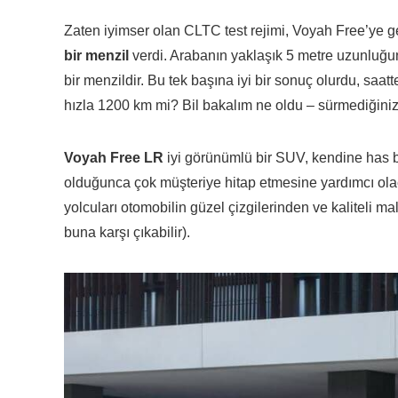
Zaten iyimser olan CLTC test rejimi, Voyah Free’ye g
bir menzil
verdi. Arabanın yaklaşık 5 metre uzunluğun
bir menzildir. Bu tek başına iyi bir sonuç olurdu, sa
hızla 1200 km mi? Bil bakalım ne oldu – sürmediğiniz 
Voyah Free LR
iyi görünümlü bir SUV, kendine has b
olduğunca çok müşteriye hitap etmesine yardımcı olacak
yolcuları otomobilin güzel çizgilerinden ve kaliteli
buna karşı çıkabilir).