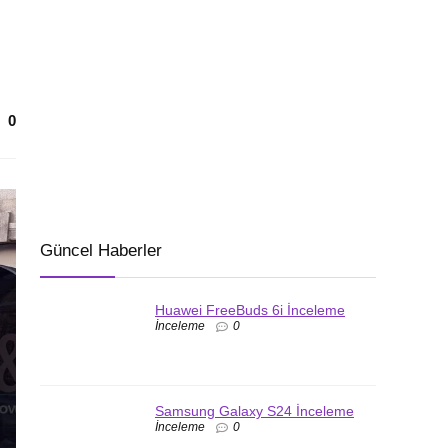
0
Güncel Haberler
Huawei FreeBuds 6i İnceleme
İnceleme
0
Samsung Galaxy S24 İnceleme
İnceleme
0