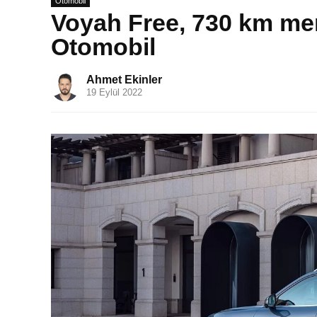
Otomobil
Voyah Free, 730 km menz
Otomobil
Ahmet Ekinler
19 Eylül 2022