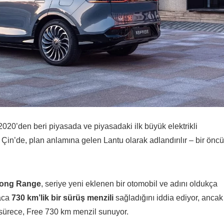
 2020’den beri piyasada ve piyasadaki ilk büyük elektrikli
Çin’de, plan anlamına gelen Lantu olarak adlandırılır – bir öncü
Long Range
, seriye yeni eklenen bir otomobil ve adını oldukça
raca
730 km’lik bir sürüş menzili
sağladığını iddia ediyor, ancak
z sürece, Free 730 km menzil sunuyor.