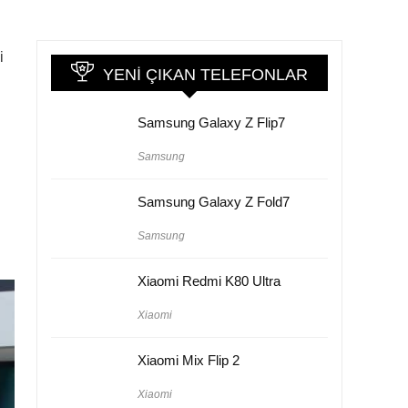
i
YENI ÇIKAN TELEFONLAR
Samsung Galaxy Z Flip7
Samsung
Samsung Galaxy Z Fold7
Samsung
Xiaomi Redmi K80 Ultra
Xiaomi
Xiaomi Mix Flip 2
Xiaomi