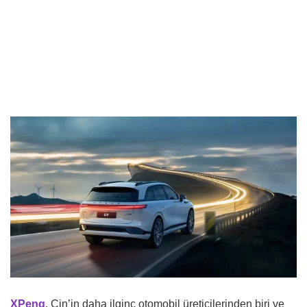
XPeng
, Çin’in daha ilginç otomobil üreticilerinden biri ve