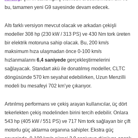
bu, tamamen yeni G9 sayesinde devam edecek.
Altı farklı versiyon mevcut olacak ve arkadan çekişli
modeller 308 hp (230 kW / 313 PS) ve 430 Nm tork üreten
bir elektrik motoruna sahip olacak. Bu, 200 km/s
maksimum hıza ulaşmadan önce 0-100 km/s
hızlanmalarını
6,4 saniyede
gerçekleştirmelerini
sağlayacak. Standart akü ile donatılmış modeller, CLTC
döngüsünde 570 km seyahat edebilirken, Uzun Menzilli
modeli bu mesafeyi 702 km’ye çıkarıyor.
Artırılmış performans ve çekiş arayan kullanıcılar, üç dört
tekerlekten çekiş modelinden birini tercih edebilir. Onlara
543 hp (405 kW / 551 PS) ve 717 Nm tork sağlayan bir çift
motorlu güç aktarma organına sahipler. Ekstra güç