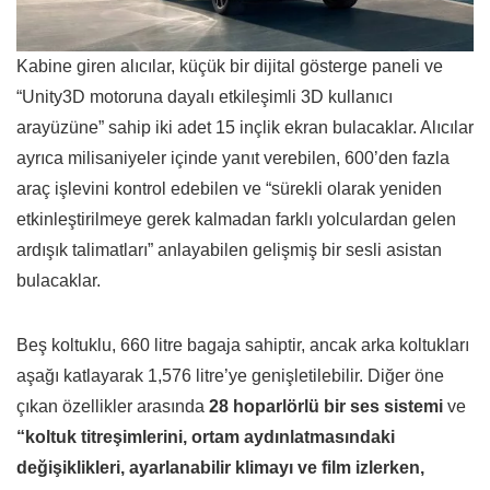
Kabine giren alıcılar, küçük bir dijital gösterge paneli ve
“Unity3D motoruna dayalı etkileşimli 3D kullanıcı
arayüzüne” sahip iki adet 15 inçlik ekran bulacaklar. Alıcılar
ayrıca milisaniyeler içinde yanıt verebilen, 600’den fazla
araç işlevini kontrol edebilen ve “sürekli olarak yeniden
etkinleştirilmeye gerek kalmadan farklı yolculardan gelen
ardışık talimatları” anlayabilen gelişmiş bir sesli asistan
bulacaklar.
Beş koltuklu, 660 litre bagaja sahiptir, ancak arka koltukları
aşağı katlayarak 1,576 litre’ye genişletilebilir. Diğer öne
çıkan özellikler arasında
28 hoparlörlü bir ses sistemi
ve
“koltuk titreşimlerini, ortam aydınlatmasındaki
değişiklikleri, ayarlanabilir klimayı ve film izlerken,