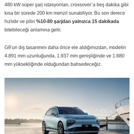
480 kW süper şarj istasyonları, crossover’a beş dakika gibi
kısa bir sürede 200 km menzil sunabiliyor. Bu son derece
hızlıdır ve pilin
%10-80 şarjdan yalnızca 15 dakikada
bitebileceği anlamına gelir.
G9’un dış tasarımını daha önce ele aldığımızdan, modelin
4.891 mm uzunluğunda, 1.937 mm genişliğinde ve 1.680
mm yüksekliğinde olduğundan bahsedeceğiz.