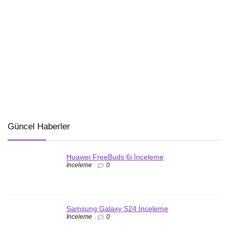
Güncel Haberler
Huawei FreeBuds 6i İnceleme
İnceleme
0
Samsung Galaxy S24 İnceleme
İnceleme
0