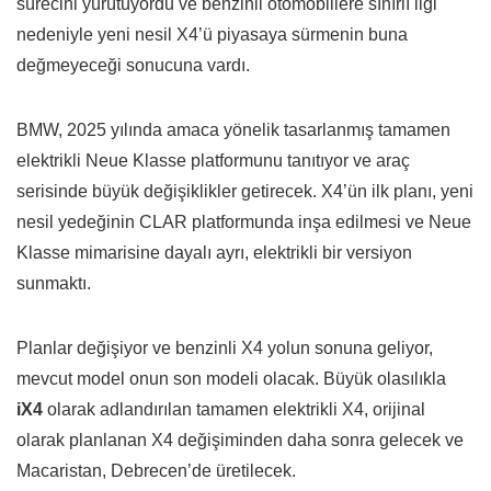
sürecini yürütüyordu ve benzinli otomobillere sınırlı ilgi
nedeniyle yeni nesil X4’ü piyasaya sürmenin buna
değmeyeceği sonucuna vardı.
BMW, 2025 yılında amaca yönelik tasarlanmış tamamen
elektrikli Neue Klasse platformunu tanıtıyor ve araç
serisinde büyük değişiklikler getirecek. X4’ün ilk planı, yeni
nesil yedeğinin CLAR platformunda inşa edilmesi ve Neue
Klasse mimarisine dayalı ayrı, elektrikli bir versiyon
sunmaktı.
Planlar değişiyor ve benzinli X4 yolun sonuna geliyor,
mevcut model onun son modeli olacak. Büyük olasılıkla
iX4
olarak adlandırılan tamamen elektrikli X4, orijinal
olarak planlanan X4 değişiminden daha sonra gelecek ve
Macaristan, Debrecen’de üretilecek.