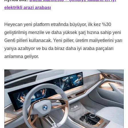
elektrikli arazi arabası
Heyecan yeni platform etrafında büyüyor, ilk kez %30
geliştirilmiş menzile ve daha yüksek şarj hızına sahip yeni
Gen6 pilleri kullanacak. Yeni piller, üretim maliyetlerini yarı
yarıya azaltıyor ve bu da biraz daha iyi araba parçaları
anlamına geliyor.