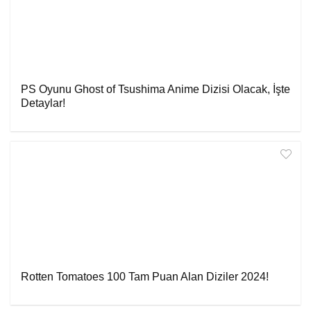
PS Oyunu Ghost of Tsushima Anime Dizisi Olacak, İşte
Detaylar!
Rotten Tomatoes 100 Tam Puan Alan Diziler 2024!