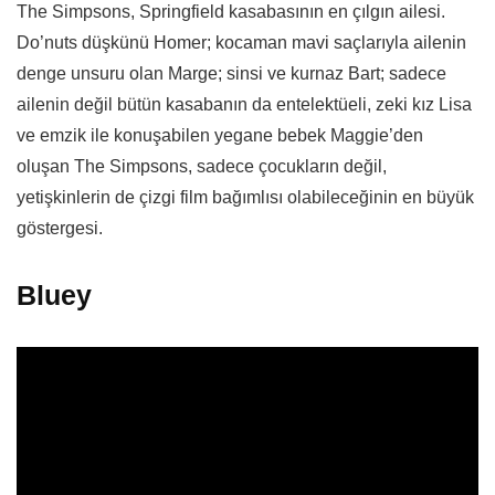
The Simpsons, Springfield kasabasının en çılgın ailesi.
Do’nuts düşkünü Homer; kocaman mavi saçlarıyla ailenin
denge unsuru olan Marge; sinsi ve kurnaz Bart; sadece
ailenin değil bütün kasabanın da entelektüeli, zeki kız Lisa
ve emzik ile konuşabilen yegane bebek Maggie’den
oluşan The Simpsons, sadece çocukların değil,
yetişkinlerin de çizgi film bağımlısı olabileceğinin en büyük
göstergesi.
Bluey