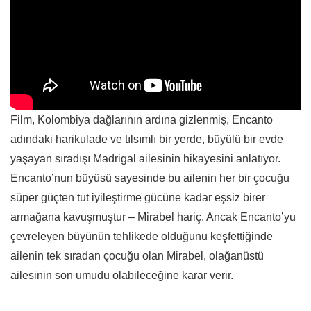
Film, Kolombiya dağlarının ardına gizlenmiş, Encanto
adındaki harikulade ve tılsımlı bir yerde, büyülü bir evde
yaşayan sıradışı Madrigal ailesinin hikayesini anlatıyor.
Encanto’nun büyüsü sayesinde bu ailenin her bir çocuğu
süper güçten tut iyileştirme gücüne kadar eşsiz birer
armağana kavuşmuştur – Mirabel hariç. Ancak Encanto’yu
çevreleyen büyünün tehlikede olduğunu keşfettiğinde
ailenin tek sıradan çocuğu olan Mirabel, olağanüstü
ailesinin son umudu olabileceğine karar verir.