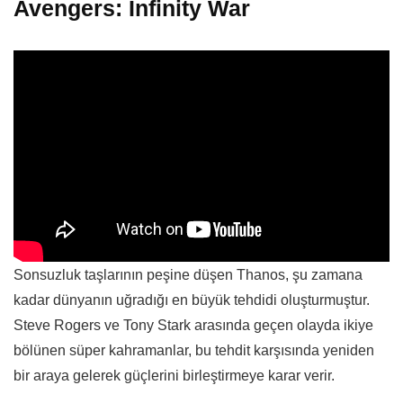
Avengers: Infinity War
Sonsuzluk taşlarının peşine düşen Thanos, şu zamana
kadar dünyanın uğradığı en büyük tehdidi oluşturmuştur.
Steve Rogers ve Tony Stark arasında geçen olayda ikiye
bölünen süper kahramanlar, bu tehdit karşısında yeniden
bir araya gelerek güçlerini birleştirmeye karar verir.