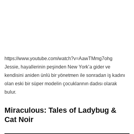
https://www.youtube.com/watch?v=AawTMmg7ohg
Jessie, hayallerinin peşinden New York’a gider ve
kendisini aniden ünlü bir yönetmen ile sonradan iş kadını
olan eski bir süper modelin çocuklarının dadısı olarak
bulur.
Miraculous: Tales of Ladybug &
Cat Noir