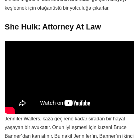
keşfetmek için olağanüstü bir yolculuğa çıkarlar.
She Hulk: Attorney At Law
Jennifer Walters, kaza geçirene kadar sıradan bir hayat
yaşayan bir avukattır. Onun iyileşmesi için kuzeni Bruce
Banner’dan kan alınır. Bu nakil Jennifer’ın, Banner’ın ikinci