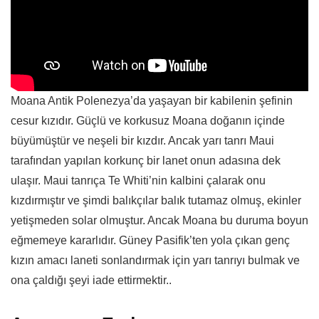
Moana Antik Polenezya’da yaşayan bir kabilenin şefinin
cesur kızıdır. Güçlü ve korkusuz Moana doğanın içinde
büyümüştür ve neşeli bir kızdır. Ancak yarı tanrı Maui
tarafından yapılan korkunç bir lanet onun adasına dek
ulaşır. Maui tanrıça Te Whiti’nin kalbini çalarak onu
kızdırmıştır ve şimdi balıkçılar balık tutamaz olmuş, ekinler
yetişmeden solar olmuştur. Ancak Moana bu duruma boyun
eğmemeye kararlıdır. Güney Pasifik’ten yola çıkan genç
kızın amacı laneti sonlandırmak için yarı tanrıyı bulmak ve
ona çaldığı şeyi iade ettirmektir..