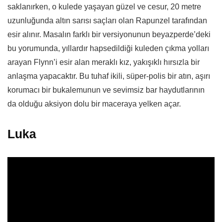
saklanırken, o kulede yaşayan güzel ve cesur, 20 metre
uzunluğunda altın sarısı saçları olan Rapunzel tarafından
esir alınır. Masalın farklı bir versiyonunun beyazperde’deki
bu yorumunda, yıllardır hapsedildiği kuleden çıkma yolları
arayan Flynn’i esir alan meraklı kız, yakışıklı hırsızla bir
anlaşma yapacaktır. Bu tuhaf ikili, süper-polis bir atın, aşırı
korumacı bir bukalemunun ve sevimsiz bar haydutlarının
da olduğu aksiyon dolu bir maceraya yelken açar.
Luka