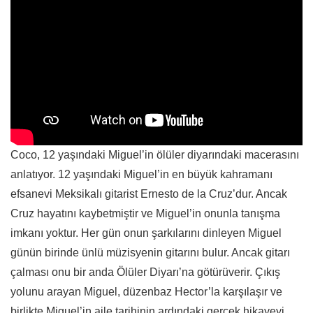
Coco, 12 yaşındaki Miguel’in ölüler diyarındaki macerasını
anlatıyor. 12 yaşındaki Miguel’in en büyük kahramanı
efsanevi Meksikalı gitarist Ernesto de la Cruz’dur. Ancak
Cruz hayatını kaybetmiştir ve Miguel’in onunla tanışma
imkanı yoktur. Her gün onun şarkılarını dinleyen Miguel
günün birinde ünlü müzisyenin gitarını bulur. Ancak gitarı
çalması onu bir anda Ölüler Diyarı’na götürüverir. Çıkış
yolunu arayan Miguel, düzenbaz Hector’la karşılaşır ve
birlikte Miguel’in aile tarihinin ardındaki gerçek hikayeyi