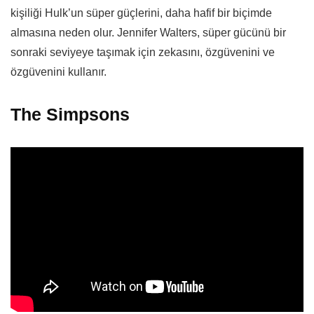
kişiliği Hulk’un süper güçlerini, daha hafif bir biçimde
almasına neden olur. Jennifer Walters, süper gücünü bir
sonraki seviyeye taşımak için zekasını, özgüvenini ve
özgüvenini kullanır.
The Simpsons