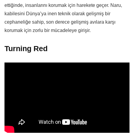
ettiğinde, insanlarını korumak için harekete geçer. Naru,
kabilesini Dünya’ya inen teknik olarak gelişmiş bir
cephaneliğe sahip, son derece gelişmiş avılara karşı
korumak için zorlu bir mücadeleye girişir.
Turning Red