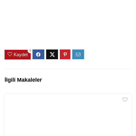
0
Kaydet
İlgili Makaleler