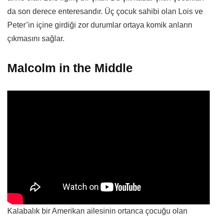
da son derece enteresandır. Üç çocuk sahibi olan Lois ve
Peter’in içine girdiği zor durumlar ortaya komik anların
çıkmasını sağlar.
Malcolm in the Middle
Kalabalık bir Amerikan ailesinin ortanca çocuğu olan