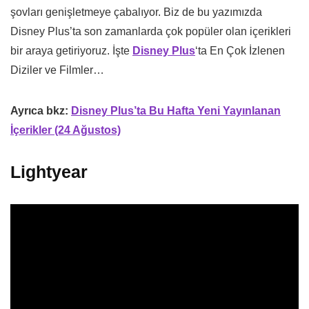
şovları genişletmeye çabalıyor. Biz de bu yazımızda
Disney Plus’ta son zamanlarda çok popüler olan içerikleri
bir araya getiriyoruz. İşte
Disney Plus
‘ta En Çok İzlenen
Diziler ve Filmler…
Ayrıca bkz:
Disney Plus’ta Bu Hafta Yeni Yayınlanan
İçerikler (24 Ağustos)
Lightyear