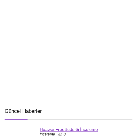
Güncel Haberler
Huawei FreeBuds 6i İnceleme
İnceleme
0