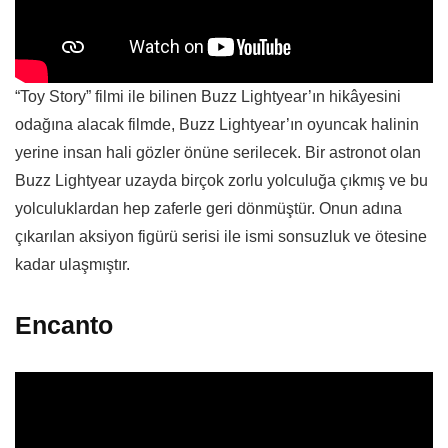
“Toy Story” filmi ile bilinen Buzz Lightyear’ın hikâyesini
odağına alacak filmde, Buzz Lightyear’ın oyuncak halinin
yerine insan hali gözler önüne serilecek. Bir astronot olan
Buzz Lightyear uzayda birçok zorlu yolculuğa çıkmış ve bu
yolculuklardan hep zaferle geri dönmüştür. Onun adına
çıkarılan aksiyon figürü serisi ile ismi sonsuzluk ve ötesine
kadar ulaşmıştır.
Encanto