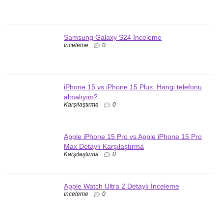
Samsung Galaxy S24 İnceleme
İnceleme
0
iPhone 15 vs iPhone 15 Plus: Hangi telefonu
almalıyım?
Karşılaştırma
0
Apple iPhone 15 Pro vs Apple iPhone 15 Pro
Max Detaylı Karşılaştırma
Karşılaştırma
0
Apple Watch Ultra 2 Detaylı İnceleme
İnceleme
0