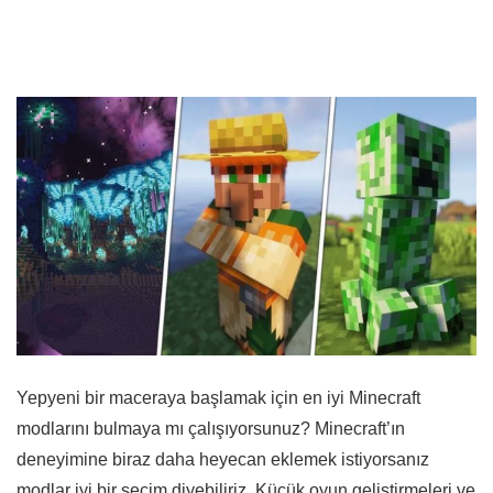
Yepyeni bir maceraya başlamak için en iyi Minecraft
modlarını bulmaya mı çalışıyorsunuz? Minecraft’ın
deneyimine biraz daha heyecan eklemek istiyorsanız
modlar iyi bir seçim diyebiliriz. Küçük oyun geliştirmeleri ve