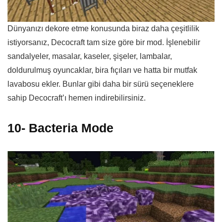
Dünyanızı dekore etme konusunda biraz daha çeşitlilik
istiyorsanız, Decocraft tam size göre bir mod. İşlenebilir
sandalyeler, masalar, kaseler, şişeler, lambalar,
doldurulmuş oyuncaklar, bira fıçıları ve hatta bir mutfak
lavabosu ekler. Bunlar gibi daha bir sürü seçeneklere
sahip Decocraft’ı hemen indirebilirsiniz.
10- Bacteria Mode