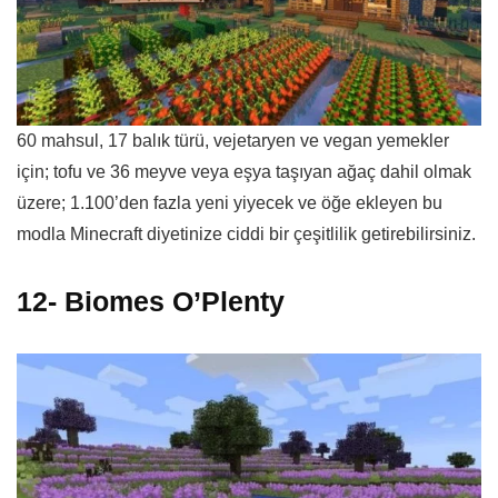
60 mahsul, 17 balık türü, vejetaryen ve vegan yemekler
için; tofu ve 36 meyve veya eşya taşıyan ağaç dahil olmak
üzere; 1.100’den fazla yeni yiyecek ve öğe ekleyen bu
modla Minecraft diyetinize ciddi bir çeşitlilik getirebilirsiniz.
12- Biomes O’Plenty