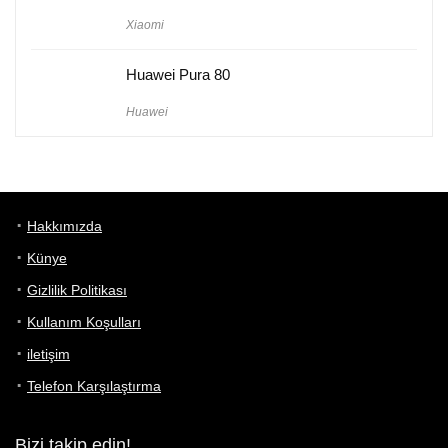
Xiaomi
Huawei Pura 80
Huawei
Hakkımızda
Künye
Gizlilik Politikası
Kullanım Koşulları
iletişim
Telefon Karşılaştırma
Bizi takip edin!