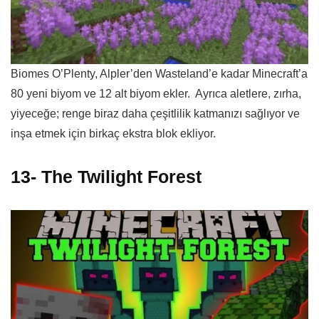
Biomes O’Plenty, Alpler’den Wasteland’e kadar Minecraft’a
80 yeni biyom ve 12 alt biyom ekler. Ayrıca aletlere, zırha,
yiyeceğe; renge biraz daha çeşitlilik katmanızı sağlıyor ve
inşa etmek için birkaç ekstra blok ekliyor.
13- The Twilight Forest