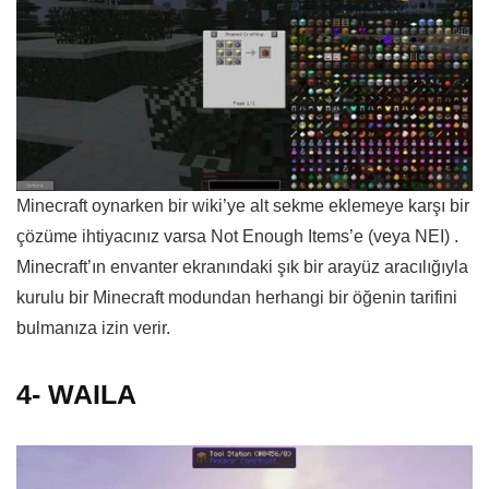
Minecraft oynarken bir wiki’ye alt sekme eklemeye karşı bir
çözüme ihtiyacınız varsa Not Enough Items’e (veya NEI) .
Minecraft’ın envanter ekranındaki şık bir arayüz aracılığıyla
kurulu bir Minecraft modundan herhangi bir öğenin tarifini
bulmanıza izin verir.
4- WAILA