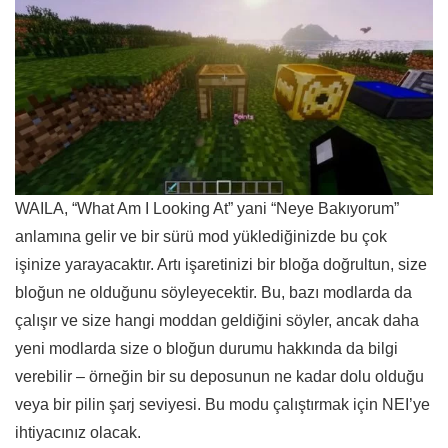
WAILA, “What Am I Looking At” yani “Neye Bakıyorum”
anlamına gelir ve bir sürü mod yüklediğinizde bu çok
işinize yarayacaktır. Artı işaretinizi bir bloğa doğrultun, size
bloğun ne olduğunu söyleyecektir. Bu, bazı modlarda da
çalışır ve size hangi moddan geldiğini söyler, ancak daha
yeni modlarda size o bloğun durumu hakkında da bilgi
verebilir – örneğin bir su deposunun ne kadar dolu olduğu
veya bir pilin şarj seviyesi. Bu modu çalıştırmak için NEI’ye
ihtiyacınız olacak.