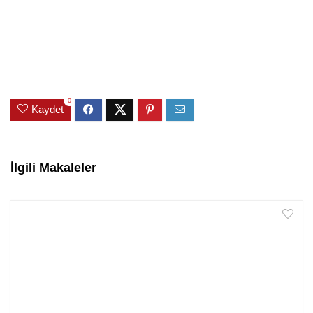
0
Kaydet
İlgili Makaleler