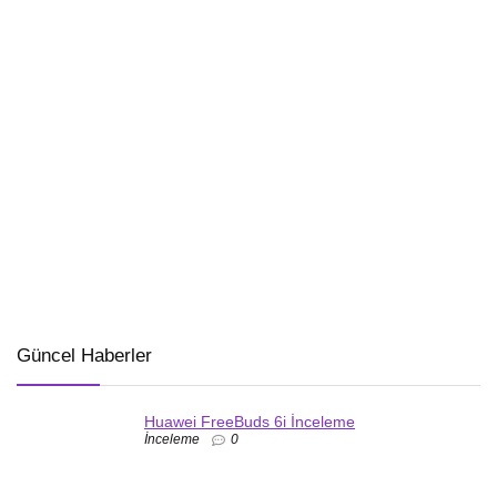
Güncel Haberler
Huawei FreeBuds 6i İnceleme
İnceleme
0