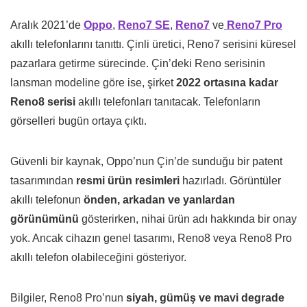
Aralık 2021’de
Oppo
,
Reno7 SE
,
Reno7
ve
Reno7 Pro
akıllı telefonlarını tanıttı. Çinli üretici, Reno7 serisini küresel
pazarlara getirme sürecinde. Çin’deki Reno serisinin
lansman modeline göre ise, şirket
2022 ortasına kadar
Reno8 serisi
akıllı telefonları tanıtacak. Telefonların
görselleri bugün ortaya çıktı.
Güvenli bir kaynak, Oppo’nun Çin’de sunduğu bir patent
tasarımından
resmi ürün resimleri
hazırladı. Görüntüler
akıllı telefonun
önden, arkadan ve yanlardan
görünümünü
gösterirken, nihai ürün adı hakkında bir onay
yok. Ancak cihazın genel tasarımı, Reno8 veya Reno8 Pro
akıllı telefon olabileceğini gösteriyor.
Bilgiler, Reno8 Pro’nun
siyah, gümüş ve mavi degrade