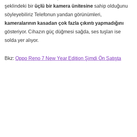
şeklindeki bir
üçlü bir kamera ünitesine
sahip olduğunu
söyleyebiliriz Telefonun yandan görünümleri,
kameralarının kasadan çok fazla çıkıntı yapmadığını
gösteriyor. Cihazın güç düğmesi sağda, ses tuşları ise
solda yer alıyor.
Bkz:
Oppo Reno 7 New Year Edition Şimdi Ön Satışta