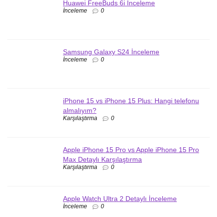
Huawei FreeBuds 6i İnceleme
İnceleme
0
Samsung Galaxy S24 İnceleme
İnceleme
0
iPhone 15 vs iPhone 15 Plus: Hangi telefonu
almalıyım?
Karşılaştırma
0
Apple iPhone 15 Pro vs Apple iPhone 15 Pro
Max Detaylı Karşılaştırma
Karşılaştırma
0
Apple Watch Ultra 2 Detaylı İnceleme
İnceleme
0