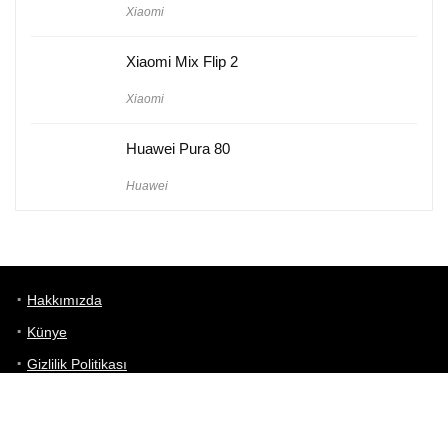
Xiaomi
Xiaomi Mix Flip 2
Xiaomi
Huawei Pura 80
Huawei
Hakkımızda
Künye
Gizlilik Politikası
Kullanım Koşulları
iletişim