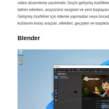
video düzenleme yazılımıdır. Güçlü gelişmiş özellikler
tatmin ederken, arayüzünü sezgisel ve yeni başlayanla
Gelişmiş özellikler için ödeme yapmadan veya önce
kullanımı kolay araçları, efektleri, geçişleri ve başlı
Blender