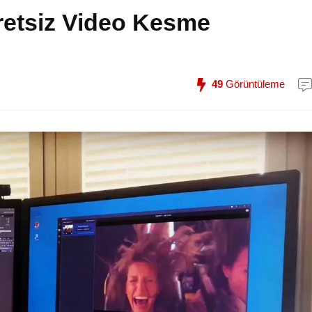
retsiz Video Kesme
49
Görüntüleme