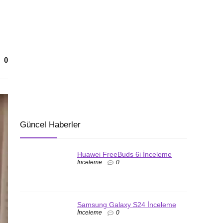
0
Güncel Haberler
Huawei FreeBuds 6i İnceleme
İnceleme
0
Samsung Galaxy S24 İnceleme
İnceleme
0