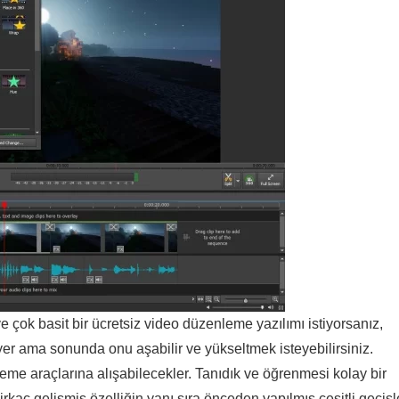
çok basit bir ücretsiz video düzenleme yazılımı istiyorsanız,
 yer ama sonunda onu aşabilir ve yükseltmek isteyebilirsiniz.
eme araçlarına alışabilecekler. Tanıdık ve öğrenmesi kolay bir
irkaç gelişmiş özelliğin yanı sıra önceden yapılmış çeşitli geçişl