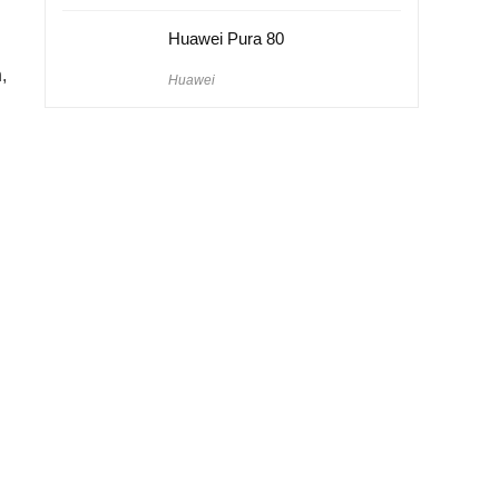
Huawei Pura 80
,
Huawei