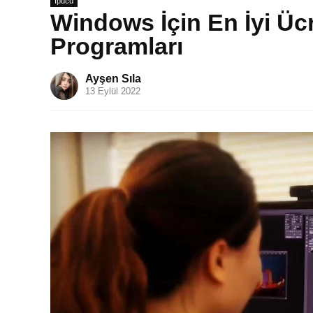
İpucu
Windows İçin En İyi Üc
Programları
Ayşen Sıla
13 Eylül 2022