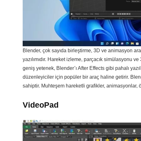
Blender, çok sayıda birleştirme, 3D ve animasyon ara
yazılımıdır. Hareket izleme, parçacık simülasyonu ve 
geniş yetenek, Blender’ı After Effects gibi pahalı ya
düzenleyiciler için popüler bir araç haline getirir. Bl
sahiptir. Muhteşem hareketli grafikler, animasyonlar, ö
VideoPad