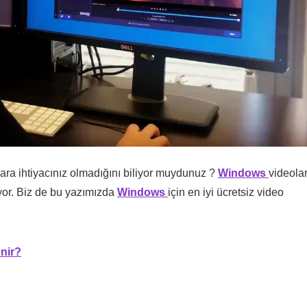
mlara ihtiyacınız olmadığını biliyor muydunuz ?
Windows
videolar
uyor. Biz de bu yazımızda
Windows
için en iyi ücretsiz video
nir?