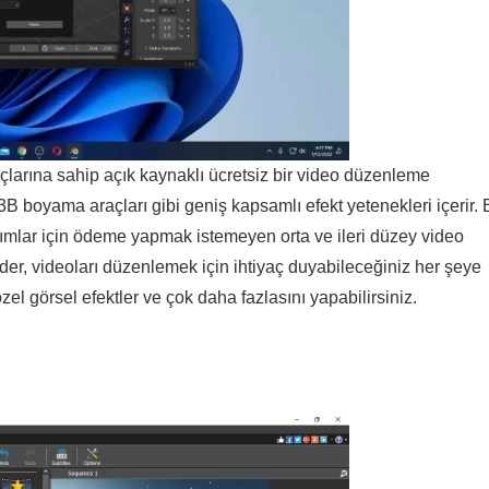
çlarına sahip açık kaynaklı ücretsiz bir video düzenleme
3B boyama araçları gibi geniş kapsamlı efekt yetenekleri içerir.
zılımlar için ödeme yapmak istemeyen orta ve ileri düzey video
ender, videoları düzenlemek için ihtiyaç duyabileceğiniz her şeye
zel görsel efektler ve çok daha fazlasını yapabilirsiniz.