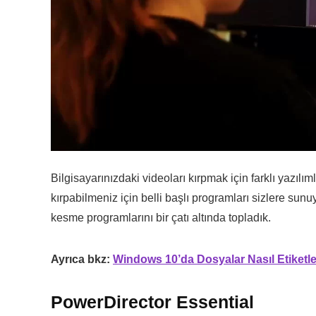
Bilgisayarınızdaki videoları kırpmak için farklı yazılı
kırpabilmeniz için belli başlı programları sizlere sun
kesme programlarını bir çatı altında topladık.
Ayrıca bkz:
Windows 10’da Dosyalar Nasıl Etiketle
PowerDirector Essential