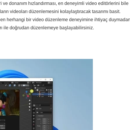
i ve donanım hızlandırması, en deneyimli video editörlerini bile
rın videoları düzenlemesini kolaylaştıracak tasarımı basit.
den herhangi bir video düzenleme deneyimine ihtiyaç duymadan
kları ile doğrudan düzenlemeye başlayabilirsiniz.