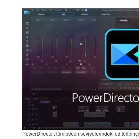
PowerDirector, tüm beceri seviyelerindeki editörler i