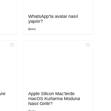
WhatsApp’ta avatar nasıl
yapılır?
İpucu
vre
Apple Silicon Mac’lerde
macOS Kurtarma Moduna
Nasıl Girilir?