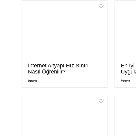
İnternet Altyapı Hız Sınırı
En İy
Nasıl Öğrenilir?
Uygul
İpucu
İpucu