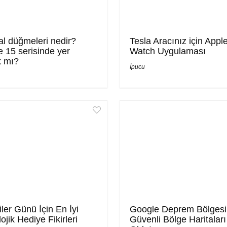
al düğmeleri nedir?
Tesla Aracınız için Appl
 15 serisinde yer
Watch Uygulaması
k mı?
İpucu
iler Günü İçin En İyi
Google Deprem Bölgesi
ojik Hediye Fikirleri
Güvenli Bölge Haritaları 