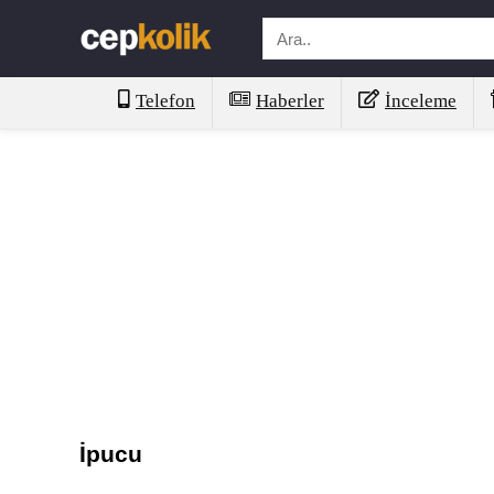
Telefon
Haberler
İnceleme
İpucu