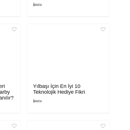
İpucu
eri
Yılbaşı İçin En İyi 10
arby
Teknolojik Hediye Fikri
anılır?
İpucu