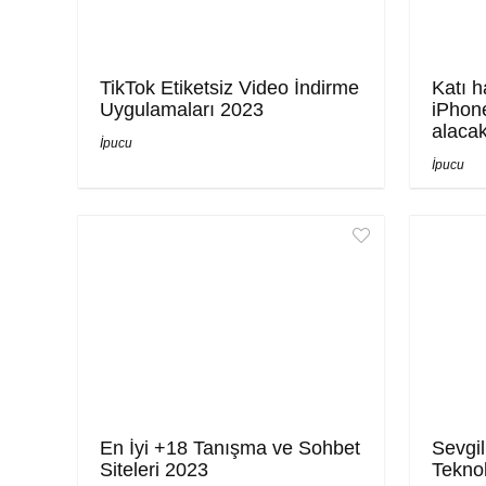
TikTok Etiketsiz Video İndirme
Katı h
Uygulamaları 2023
iPhone
alaca
İpucu
İpucu
En İyi +18 Tanışma ve Sohbet
Sevgil
Siteleri 2023
Teknol