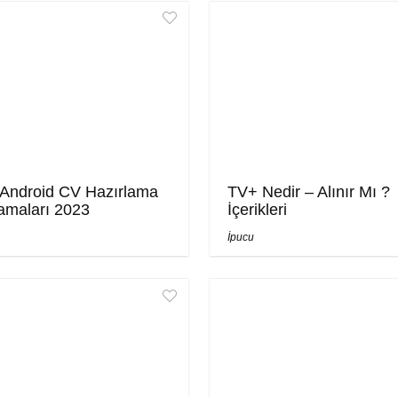
i Android CV Hazırlama
TV+ Nedir – Alınır Mı ?
amaları 2023
İçerikleri
İpucu