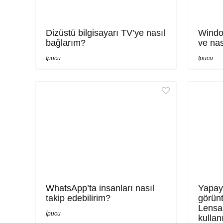
Dizüstü bilgisayarı TV’ye nasıl
Windo
bağlarım?
ve nas
İpucu
İpucu
WhatsApp’ta insanları nasıl
Yapay 
takip edebilirim?
görünt
Lensa
İpucu
kullanı