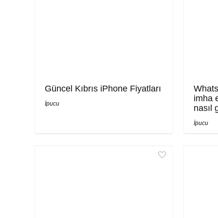
Güncel Kıbrıs iPhone Fiyatları
Whats
imha e
İpucu
nasıl 
İpucu