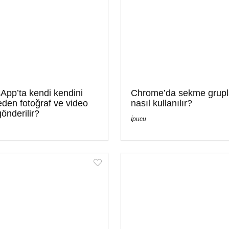
App’ta kendi kendini
Chrome’da sekme grupl
den fotoğraf ve video
nasıl kullanılır?
gönderilir?
İpucu