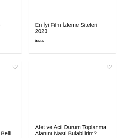
e
En İyi Film İzleme Siteleri
2023
İpucu
Afet ve Acil Durum Toplanma
Belli
Alanını Nasıl Bulabilirim?