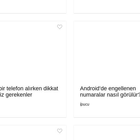
ir telefon alırken dikkat
Android’de engellenen
iz gerekenler
numaralar nasıl görülür
İpucu