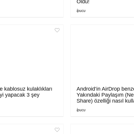
Oldu!
İpucu
e kablosuz kulaklıkları
Android’in AirDrop benz
yi yapacak 3 şey
Yakındaki Paylaşım (Ne
Share) özelliği nasıl kull
İpucu