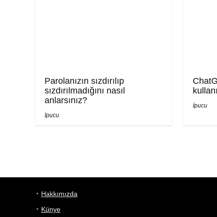
Parolanızın sızdırılıp
ChatG
sızdırılmadığını nasıl
kullanı
anlarsınız?
İpucu
İpucu
Hakkımızda
Künye