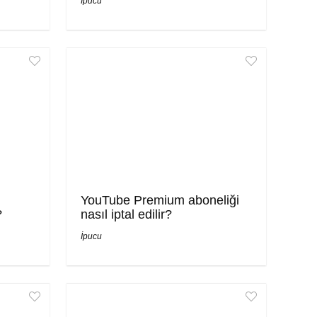
İpucu
YouTube Premium aboneliği
?
nasıl iptal edilir?
İpucu