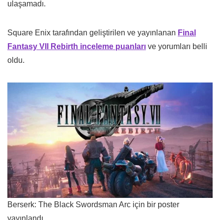
ulaşamadı.
Square Enix tarafından geliştirilen ve yayınlanan
Final
Fantasy VII Rebirth inceleme puanları
ve yorumları belli
oldu.
Berserk: The Black Swordsman Arc için bir poster
yayınlandı.