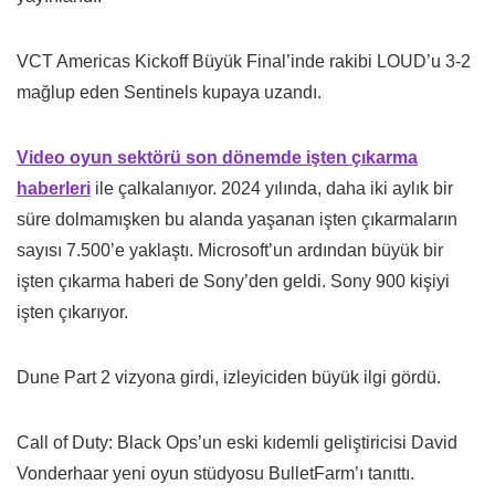
VCT Americas Kickoff Büyük Final’inde rakibi LOUD’u 3-2
mağlup eden Sentinels kupaya uzandı.
Video oyun sektörü son dönemde işten çıkarma
haberleri
ile çalkalanıyor. 2024 yılında, daha iki aylık bir
süre dolmamışken bu alanda yaşanan işten çıkarmaların
sayısı 7.500’e yaklaştı. Microsoft’un ardından büyük bir
işten çıkarma haberi de Sony’den geldi. Sony 900 kişiyi
işten çıkarıyor.
Dune Part 2 vizyona girdi, izleyiciden büyük ilgi gördü.
Call of Duty: Black Ops’un eski kıdemli geliştiricisi David
Vonderhaar yeni oyun stüdyosu BulletFarm’ı tanıttı.