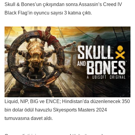
Skull & Bones’un çıkışından sonra Assassin’s Creed IV
Black Flag’in oyuncu sayısı 3 katına çıktı.
Liquid, NIP, BIG ve ENCE; Hindistan’da düzenlenecek 350
bin dolar ödül havuzlu Skyesports Masters 2024
turnuvasına davet aldı.