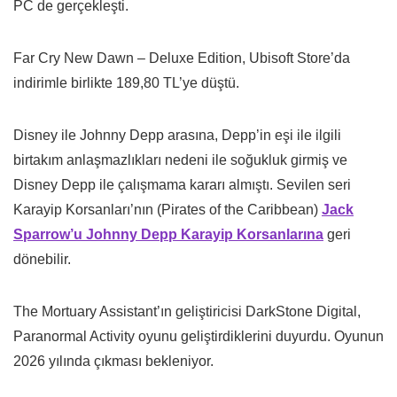
PC de gerçekleşti.
Far Cry New Dawn – Deluxe Edition, Ubisoft Store’da
indirimle birlikte 189,80 TL’ye düştü.
Disney ile Johnny Depp arasına, Depp’in eşi ile ilgili
birtakım anlaşmazlıkları nedeni ile soğukluk girmiş ve
Disney Depp ile çalışmama kararı almıştı. Sevilen seri
Karayip Korsanları’nın (Pirates of the Caribbean)
Jack
Sparrow’u Johnny Depp Karayip Korsanlarına
geri
dönebilir.
The Mortuary Assistant’ın geliştiricisi DarkStone Digital,
Paranormal Activity oyunu geliştirdiklerini duyurdu. Oyunun
2026 yılında çıkması bekleniyor.