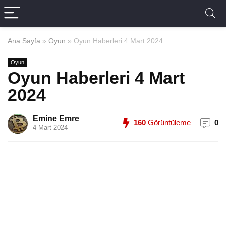
Ana Sayfa
»
Oyun
»
Oyun Haberleri 4 Mart 2024
Oyun
Oyun Haberleri 4 Mart
2024
Emine Emre
160
Görüntüleme
0
4 Mart 2024