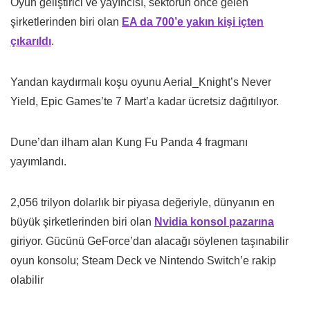
Oyun geliştirici ve yayıncısı, sektörün önce gelen
şirketlerinden biri olan
EA da 700’e yakın kişi içten
çıkarıldı
.
Yandan kaydırmalı koşu oyunu Aerial_Knight’s Never
Yield, Epic Games’te 7 Mart’a kadar ücretsiz dağıtılıyor.
Dune’dan ilham alan Kung Fu Panda 4 fragmanı
yayımlandı.
2,056 trilyon dolarlık bir piyasa değeriyle, dünyanın en
büyük şirketlerinden biri olan
Nvidia konsol pazarına
giriyor. Gücünü GeForce’dan alacağı söylenen taşınabilir
oyun konsolu; Steam Deck ve Nintendo Switch’e rakip
olabilir