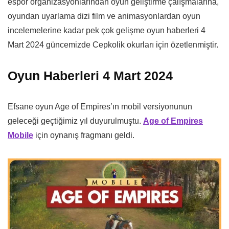
espor organizasyonlarından oyun geliştirme çalışmalarına,
oyundan uyarlama dizi film ve animasyonlardan oyun
incelemelerine kadar pek çok gelişme oyun haberleri 4
Mart 2024 güncemizde Cepkolik okurları için özetlenmiştir.
Oyun Haberleri 4 Mart 2024
Efsane oyun Age of Empires’ın mobil versiyonunun
geleceği geçtiğimiz yıl duyurulmuştu.
Age of Empires
Mobile
için oynanış fragmanı geldi.