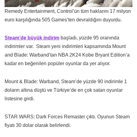
Remedy Entertainment, Control’ün tüm haklarını 17 milyon
euro karşılığında 505 Games’ten devraldığını duyurdu.
Steam’de büyük indirim
başladı, yüzde 95 oranında
indirimler var. Steam yeni indirimleri kapsamında Mount
and Blade: Warband’tan NBA 2K24 Kobe Bryant Edition’a
kadar en beğenilen popüler oyunlar da yer alıyor.
Mount & Blade: Warband, Steam’de yüzde 90 indirimle 1
doların altına düştü ve Türkiye’de en çok satan oyunlar
listesine girdi.
STAR WARS: Dark Forces Remaster çıktı. Oyunun Steam
fiyatı 30 dolar olarak belirlendi.