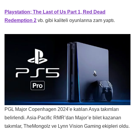
Playstation; The Last of Us Part 1, Red Dead
Redemption 2
vb. gibi kaliteli oyunlarına zam yaptı.
PGL Major Copenhagen 2024’e katılan Asya takımları
belirlendi. Asia-Pacific RMR’dan Major’e bilet kazanan
takımlar, TheMongolz ve Lynn Vision Gaming ekipleri oldu.