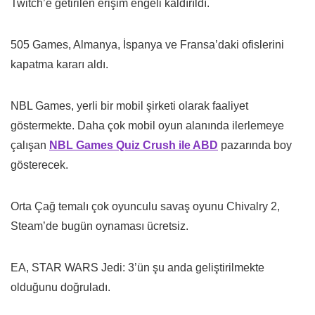
Twitch’e getirilen erişim engeli kaldırıldı.
505 Games, Almanya, İspanya ve Fransa’daki ofislerini
kapatma kararı aldı.
NBL Games, yerli bir mobil şirketi olarak faaliyet
göstermekte. Daha çok mobil oyun alanında ilerlemeye
çalışan
NBL Games Quiz Crush ile ABD
pazarında boy
gösterecek.
Orta Çağ temalı çok oyunculu savaş oyunu Chivalry 2,
Steam’de bugün oynaması ücretsiz.
EA, STAR WARS Jedi: 3’ün şu anda geliştirilmekte
olduğunu doğruladı.