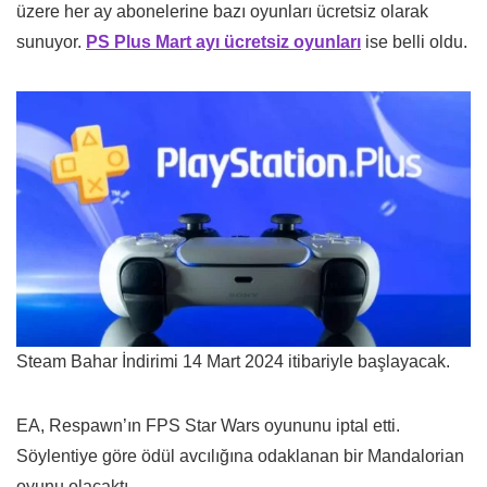
üzere her ay abonelerine bazı oyunları ücretsiz olarak
sunuyor.
PS Plus Mart ayı ücretsiz oyunları
ise belli oldu.
Steam Bahar İndirimi 14 Mart 2024 itibariyle başlayacak.
EA, Respawn’ın FPS Star Wars oyununu iptal etti.
Söylentiye göre ödül avcılığına odaklanan bir Mandalorian
oyunu olacaktı.