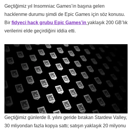
Geçtiğimiz yıl Insomniac Games’in başına gelen
hacklenme durumu şimdi de Epic Games için söz konusu.
Bir
fidyeci hack grubu Epic Games’in
yaklaşık 200 GB’lık
verilerini elde geçirdiğini iddia etti.
Geçtiğimiz günlerde 8. yılını geride bırakan Stardew Valley,
30 mliyondan fazla kopya sattı; satışın yaklaşık 20 milyonu