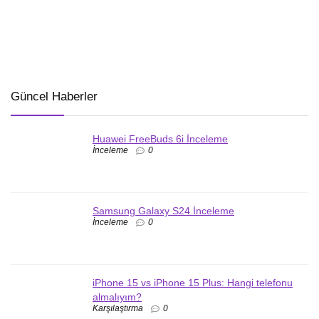
Güncel Haberler
Huawei FreeBuds 6i İnceleme
İnceleme
0
Samsung Galaxy S24 İnceleme
İnceleme
0
iPhone 15 vs iPhone 15 Plus: Hangi telefonu
almalıyım?
Karşılaştırma
0