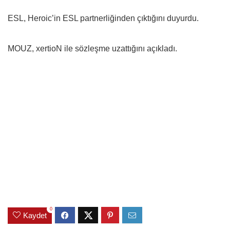
ESL, Heroic’in ESL partnerliğinden çıktığını duyurdu.
MOUZ, xertioN ile sözleşme uzattığını açıkladı.
0
Kaydet