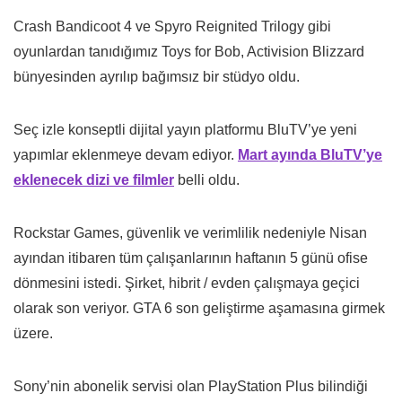
Crash Bandicoot 4 ve Spyro Reignited Trilogy gibi
oyunlardan tanıdığımız Toys for Bob, Activision Blizzard
bünyesinden ayrılıp bağımsız bir stüdyo oldu.
Seç izle konseptli dijital yayın platformu BluTV’ye yeni
yapımlar eklenmeye devam ediyor.
Mart ayında BluTV’ye
eklenecek dizi ve filmler
belli oldu.
Rockstar Games, güvenlik ve verimlilik nedeniyle Nisan
ayından itibaren tüm çalışanlarının haftanın 5 günü ofise
dönmesini istedi. Şirket, hibrit / evden çalışmaya geçici
olarak son veriyor. GTA 6 son geliştirme aşamasına girmek
üzere.
Sony’nin abonelik servisi olan PlayStation Plus bilindiği